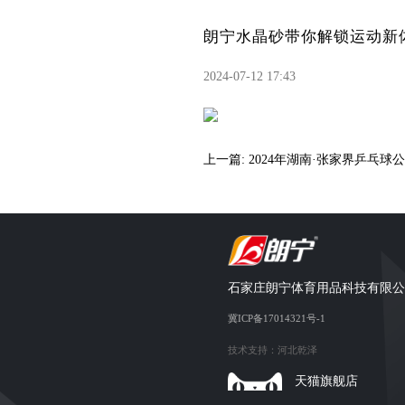
朗宁水晶砂带你解锁运动新
2024-07-12 17:43
上一篇: 2024年湖南·张家界乒乓球
管理团队会员大会
石家庄朗宁体育用品科技有限公
冀ICP备17014321号-1
技术支持：
河北乾泽
天猫旗舰店