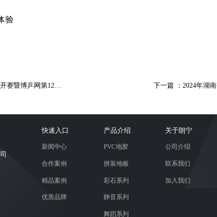
体验
公开赛暨博乒网第12届
下一篇 ：2024年
快速入口
产品介绍
关于朗宁
新闻中心
PVC地胶
公司介绍
司
合作案例
拼装地板
联系我们
精品案例
彩石系列
加入我们
优质品牌
静音系列
舞蹈系列