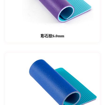
彩石纹6.0mm