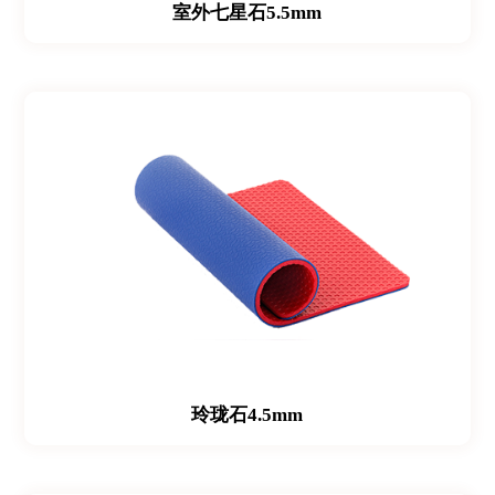
室外七星石5.5mm
玲珑石4.5mm