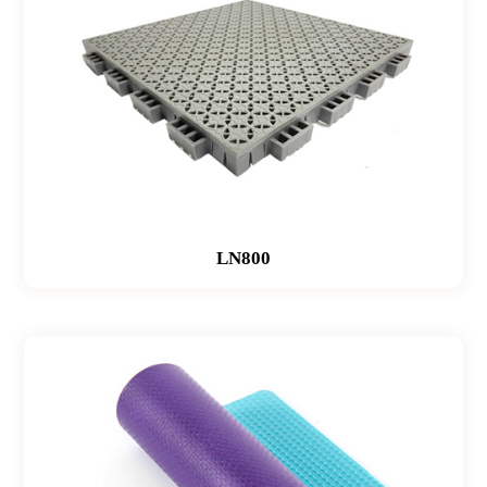
LN800