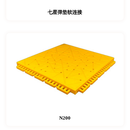
七星弹垫软连接
N200