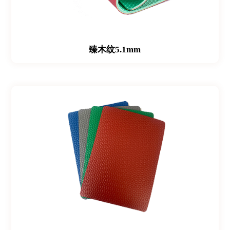
臻木纹5.1mm