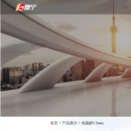
>
>
首页
产品展示
水晶砂5.5mm