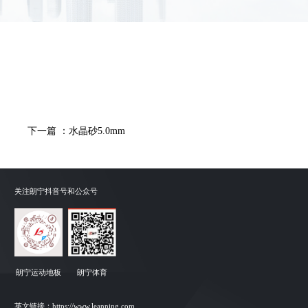
下一篇 ：水晶砂5.0mm
关注朗宁抖音号和公众号
朗宁运动地板
朗宁体育
英文链接：
https://www.leanning.com