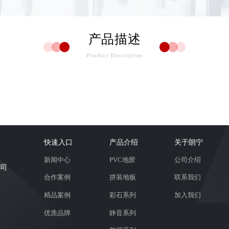
产品描述
Product Description
快速入口
产品介绍
关于朗宁
新闻中心
PVC地胶
公司介绍
司
合作案例
拼装地板
联系我们
精品案例
彩石系列
加入我们
优质品牌
静音系列