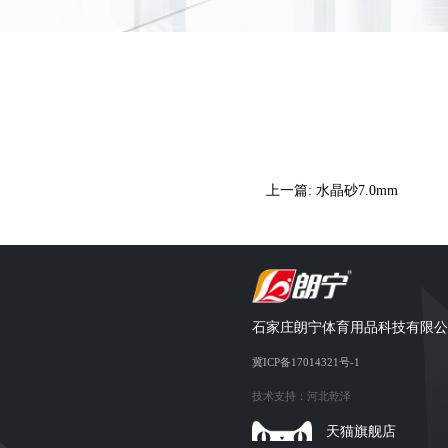
上一篇: 水晶砂7.0mm
石家庄朗宁体育用品科技有限公
冀ICP备17014321号-1
技术支持：
河北乾泽
天猫旗舰店